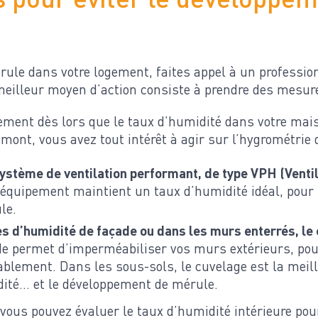
ule dans votre logement, faites appel à un profession
eilleur moyen d’action consiste à prendre des mesur
ement dès lors que le taux d’humidité dans votre mais
ont, vous avez tout intérêt à agir sur l’hygrométrie 
système de ventilation performant, de type VPH (Ventil
 équipement maintient un taux d’humidité idéal, pour 
le.
s d’humidité de façade ou dans les murs enterrés, le
de permet d’imperméabiliser vos murs extérieurs, pou
ablement. Dans les sous-sols, le cuvelage est la meill
idité… et le développement de mérule.
 vous pouvez évaluer le taux d’humidité intérieure pou