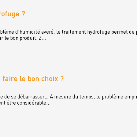
rofuge ?
lème d’humidité avéré, le traitement hydrofuge permet de pr
r le bon produit. Z...
faire le bon choix ?
icile de se débarrasser… A mesure du temps, le problème empir
ent être considérable...