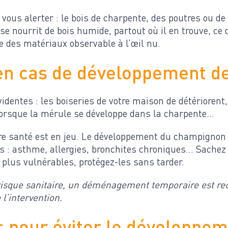
 vous alerter : le bois de charpente, des poutres ou de
e nourrit de bois humide, partout où il en trouve, ce
 des matériaux observable à l’œil nu.
en cas de développement d
dentes : les boiseries de votre maison de détériorent,
orsque la mérule se développe dans la charpente…
tre santé est en jeu. Le développement du champignon 
s : asthme, allergies, bronchites chroniques… Sachez 
plus vulnérables, protégez-les sans tarder.
e risque sanitaire, un déménagement temporaire est 
 l’intervention.
s pour éviter le développem