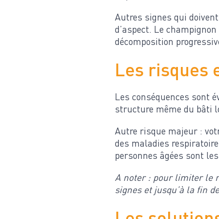
Autres signes qui doivent
d’aspect. Le champignon s
décomposition progressive
Les risques 
Les conséquences sont évi
structure même du bâti l
Autre risque majeur : vo
des maladies respiratoire
personnes âgées sont les 
A noter : pour limiter l
signes et jusqu’à la fin de
Les solution