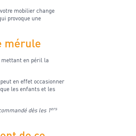
 votre mobilier change
 qui provoque une
e mérule
 mettant en péril la
peut en effet occasionner
que les enfants et les
ers
recommandé dès les 1
ent de ce