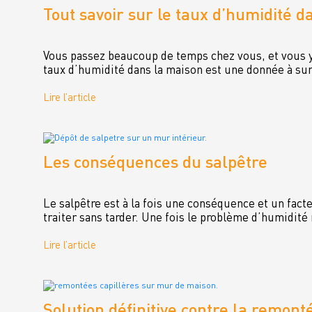
Tout savoir sur le taux d’humidité d
Vous passez beaucoup de temps chez vous, et vous y r
taux d’humidité dans la maison est une donnée à surv
Lire l’article
Les conséquences du salpêtre
Le salpêtre est à la fois une conséquence et un fact
traiter sans tarder. Une fois le problème d’humidité
Lire l’article
Solution définitive contre la remonté