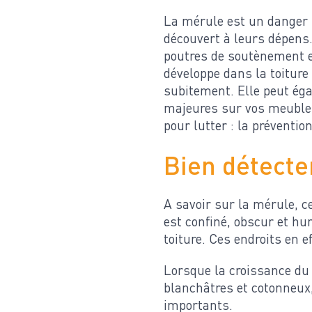
La mérule est un danger ma
découvert à leurs dépens
poutres de soutènement e
développe dans la toiture
subitement. Elle peut éga
majeures sur vos meubles 
pour lutter : la prévention
Bien détecte
A savoir sur la mérule, c
est confiné, obscur et hu
toiture. Ces endroits en e
Lorsque la croissance du 
blanchâtres et cotonneux
importants.