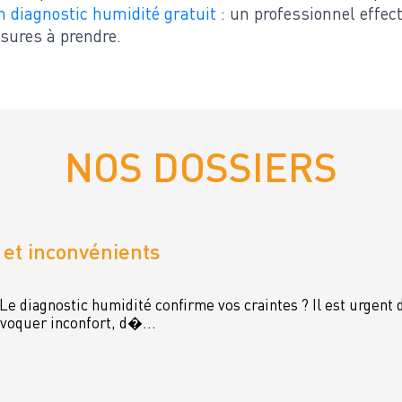
diagnostic humidité gratuit
: un professionnel effect
sures à prendre.
NOS DOSSIERS
 et inconvénients
e diagnostic humidité confirme vos craintes ? Il est urgent 
ovoquer inconfort, d�...