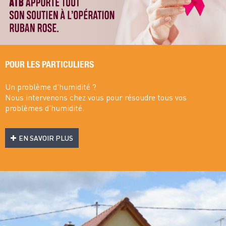
POUR LES PARTICULIERS
Un problème d'humidité ?
Nous intervenons chez vous pour résoudre tous vos
problèmes d'humidité.
EN SAVOIR PLUS