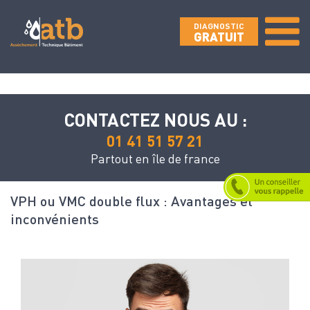
DIAGNOSTIC
GRATUIT
CONTACTEZ NOUS AU :
01 41 51 57 21
Partout en île de france
VPH ou VMC double flux : Avantages et
inconvénients