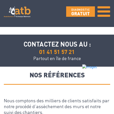
DIAGNOSTIC
GRATUIT
CONTACTEZ NOUS AU :
01 41 51 57 21
Partout en île de france
NOS RÉFÉRENCES
Nous comptons des milliers de clients satisfaits par
notre procédé d’assèchement des murs et notre
suivi des chantiers.